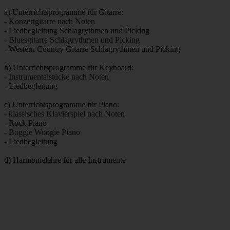
a) Unterrichtsprogramme für Gitarre:
- Konzertgitarre nach Noten
- Liedbegleitung Schlagrythmen und Picking
- Bluesgitarre Schlagrythmen und Picking
- Western Country Gitarre Schlagrythmen und Picking
b) Unterrichtsprogramme für Keyboard:
- Instrumentalstücke nach Noten
- Liedbegleitung
c) Unterrichtsprogramme für Piano:
- klassisches Klavierspiel nach Noten
- Rock Piano
- Boggie Woogie Piano
- Liedbegleitung
d) Harmonielehre für alle Instrumente