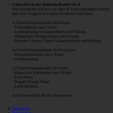
Unterricht in der Heinrich-Budde-Str. 6
Hier unterrichte ich frei von Alter & Voraussetzungen einzeln
oder 2-er Gruppen in Gitarre, Keyboard und Piano.
a) Unterrichtsprogramme für Gitarre:
- Konzertgitarre nach Noten
- Liedbegleitung Schlagrhythmen und Picking
- Bluesgitarre Schlagrythmen und Picking
- Western Country Gitarre Schlagrhythmen und Picking
b) Unterrichtsprogramme für Keyboard:
- Instrumentalstücke nach Noten
- Liedbegleitung
c) Unterrichtsprogramme für Piano:
- klassisches Klavierspiel nach Noten
- Rock Piano
- Boggie Woogie Piano
- Liedbegleitung
d) Harmonielehre für alle Instrumente
Impressum
Datenschutz